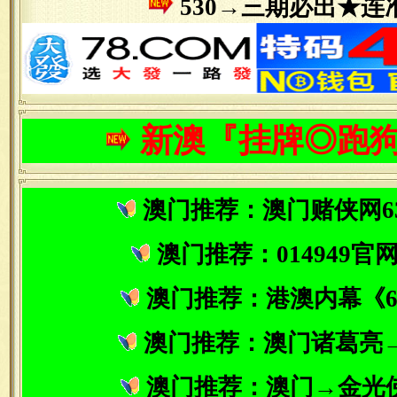
530→三期必出★连
新澳『挂牌◎跑
澳门推荐：澳门赌侠网6
澳门推荐：014949
澳门推荐：港澳内幕《6
澳门推荐：澳门诸葛亮
澳门推荐：澳门→金光