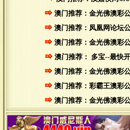
澳门推荐：金光佛澳彩
澳门推荐：凤凰网论坛
澳门推荐：金光佛澳彩
澳门推荐： 多宝--最快
澳门推荐：金光佛澳彩
澳门推荐：彩霸王澳彩
澳门推荐：金光佛澳彩