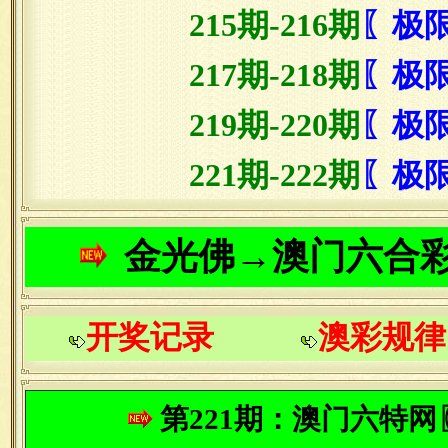
215期-216期
〖极
217期-218期
〖极
219期-220期
〖极
221期-222期
〖极
金光佛→澳门六合
开奖记录
澳彩规律
第221期：澳门六特