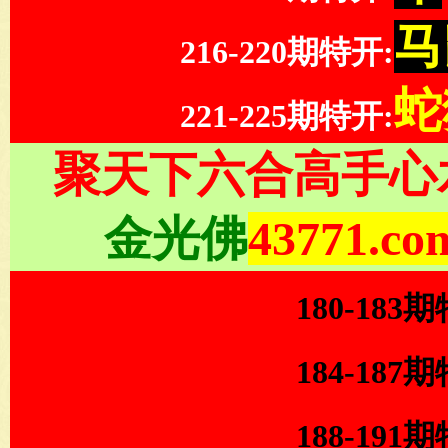
马
216-220期特开:
蛇
221-225期特开:
聚天下六合高手心
金光佛
43771.co
180-183
184-187
188-191