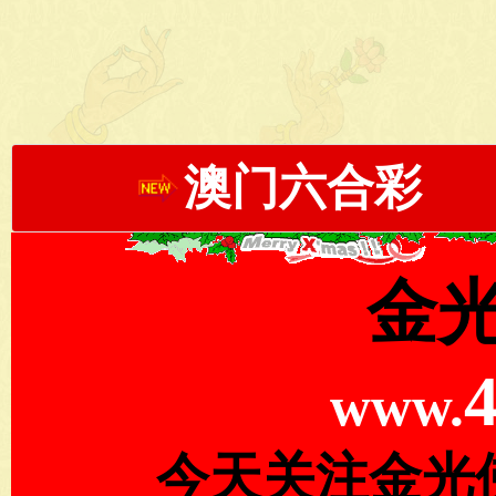
澳门六合彩
金
www.
今天关注金光佛