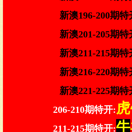
新澳196-200期特
新澳201-205期特
新澳211-215期特
新澳216-220期特
新澳221-225期特
虎
206-210期特开:
牛
211-215期特开: